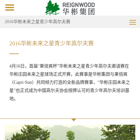
Toggle
navigation
2016华彬未来之星青少年高尔夫赛
2016华彬未来之星青少年高尔夫赛
4
月16日，首届“果倍爽杯”华彬未来之星青少年高尔夫邀请赛在
华彬庄园未来之星球场正式开赛，此赛事是华彬集团与果倍爽
（Capri-Sun）共同倾力打造的全新品牌赛事，“华彬庄园未来之
星”也正式成为中国高尔夫协会授牌认可的青少年高尔夫培训基
地。