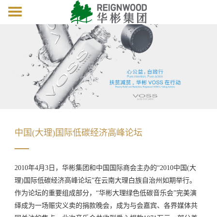
Toggle
navigation
中国(大理)国际低碳经济高峰论坛
2010年4月3日，华彬集团和中国国际商会主办的“2010中国(大
理)国际低碳经济高峰论坛”在云南大理白族自治州如期举行。
作为论坛
的
重要组成部分
，
“华彬大理绿色低碳音乐会”完美演
绎成
为
一场赈灾义卖的捐款晚会，成为与会嘉宾、各界媒体共