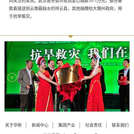
同关注的焦点。此次音乐会共收到爱心捐款1071万元，部分善
款直接送到云南最缺水的祥云县，其他捐赠给大理州政府，用
于抗旱赈灾。
关于华彬
新闻中心
集团产业
社会责任
联系我们