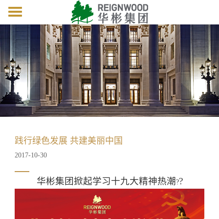
Toggle
navigation
践行绿色发展 共建美丽中国
2017-10-30
华彬集团掀起学习十九大精神热潮
?
?