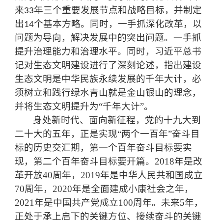
来
年三个重要发展节点和战略目标，并制定
33
出
个基本方略。同时，一手抓深化改革，以
14
问题为导向，解决发展中的突出问题。一手抓
提升治理能力和治理水平。同时，习近平总书
记对生态文明建设进行了深刻论述，指出建设
生态文明是中华民族永续发展的千年大计，必
须树立和践行绿水青山就是金山银山的理念，
并将生态文明提升为“千年大计”。
身处新时代、面向新征程，党的十九大到
二十大的五年，正是实现“两个一百年”奋斗目
标的历史交汇期，第一个百年奋斗目标要实
现，第二个百年奋斗目标要开篇。2018年是改
革开放40周年，2019年是中华人民共和国成立
70周年，2020年是全面建成小康社会之年，
2021年是中国共产党成立100周年。未来5年，
正处于承上启下的关键方位、接续奋斗的关键