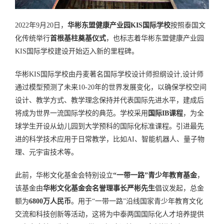
2022年9月20日，
华彬东盟健康产业园KIS国际学校
按照泰国文
化传统举行
首根基柱奠基仪式
，也标志着华彬东盟健康产业园
KIS国际学校建设开始迈入新的里程碑。
华彬KIS国际学校由丹麦著名国际学校设计师担纲设计,设计师
通过模型预测了未来10-20年的世界发展变化，以确保学校空间
设计、教学方式、教学理念保持并代表国际先进水平，建成后
将成为世界一流国际学校的典范。学校采用
国际IB课程
，为全
球学生开设从幼儿园到大学预科的国际化标准课程。引进最先
进的科学技术应用于日常教学，比如AI、智能机器人、量子物
理、元宇宙技术等。
此前，华彬文化基金会特别设立
“一带一路”青少年教育基金
，
该基金由
华彬文化基金会名誉理事长严彬先生
倡议发起，总金
额为
6800万人民币
。用于“一带一路”沿线国家青少年教育文化
交流和科技创新等活动，这将为中泰两国国际化人才培养提供