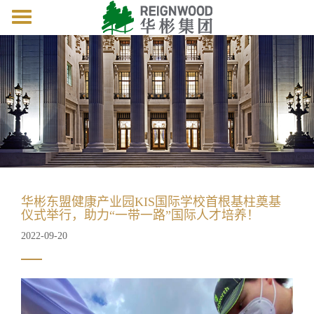
Toggle
navigation
华彬东盟健康产业园KIS国际学校首根基柱奠基
仪式举行，助力“一带一路”国际人才培养！
2022-09-20